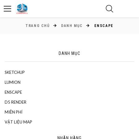
TRANG CHỦ
DANH MỤC
ENSCAPE
DANH MỤC
SKETCHUP
LUMION
ENSCAPE
D5 RENDER
MIỄN PHÍ
VẬT LIỆU MAP
NHÃN HÀNG