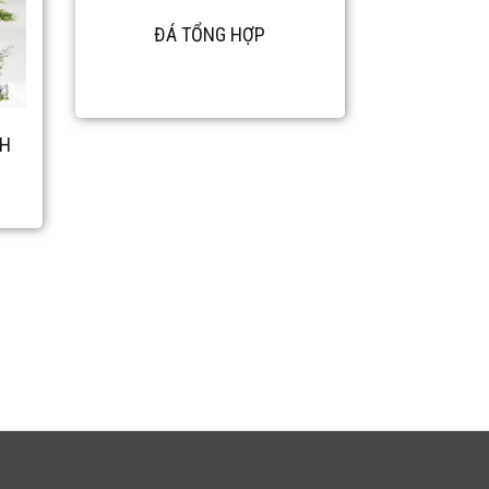
ĐÁ TỔNG HỢP
NH