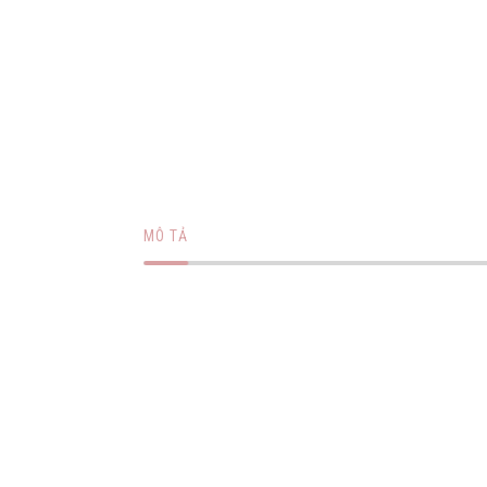
MÔ TẢ