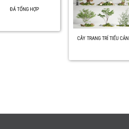
ĐÁ TỔNG HỢP
CÂY TRANG TRÍ TIỂU CẢ