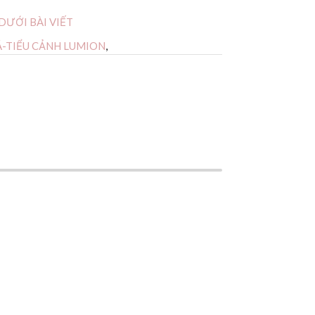
 DƯỚI BÀI VIẾT
-TIỂU CẢNH LUMION
,