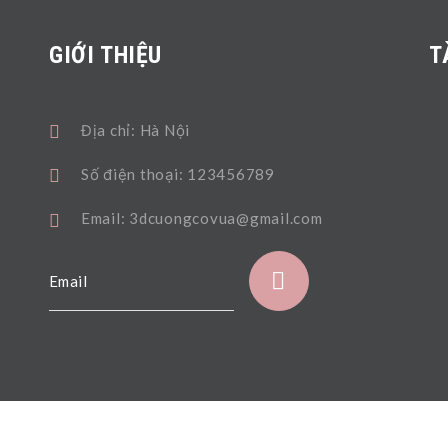
GIỚI THIỆU
T
Địa chỉ: Hà Nội
Số điện thoại: 123456789
Email: 3dcuongcovua@gmail.com
Email