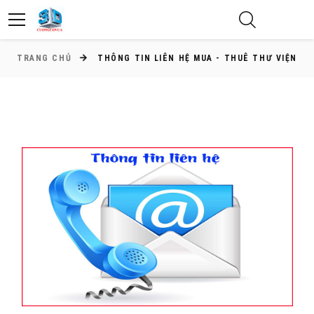
TRANG CHỦ
THÔNG TIN LIÊN HỆ MUA - THUÊ THƯ VIỆN