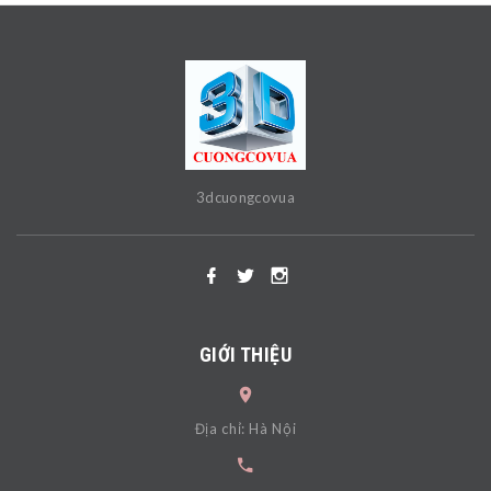
3dcuongcovua
GIỚI THIỆU
Địa chỉ: Hà Nội