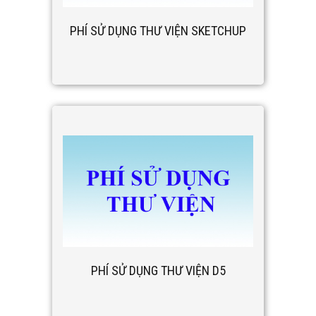
PHÍ SỬ DỤNG THƯ VIỆN SKETCHUP
PHÍ SỬ DỤNG THƯ VIỆN D5