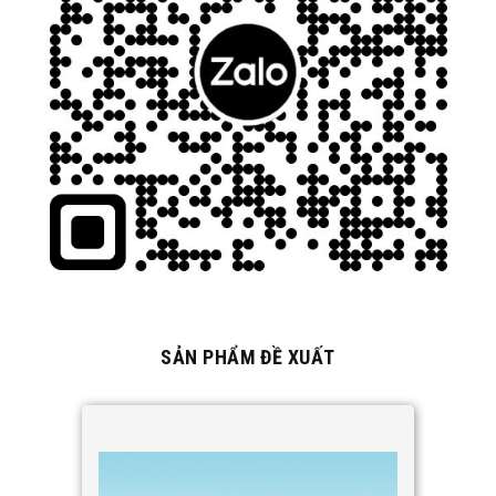
SẢN PHẨM ĐỀ XUẤT